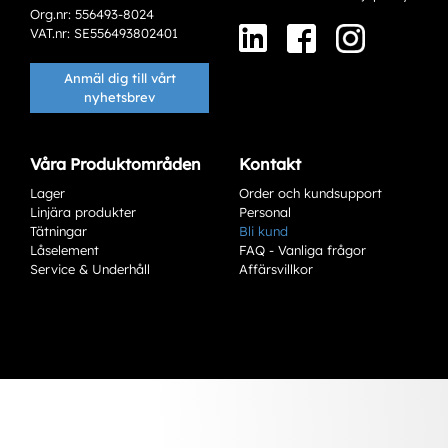
Org.nr: 556493-8024
VAT.nr: SE556493802401
Anmäl dig till vårt
nyhetsbrev
Våra Produktområden
Kontakt
Lager
Order och kundsupport
Linjära produkter
Personal
Tätningar
Bli kund
Låselement
FAQ - Vanliga frågor
Service & Underhåll
Affärsvillkor