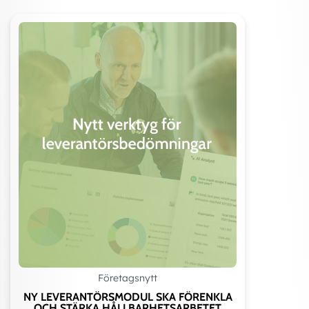
Företagsnytt
NY LEVERANTÖRSMODUL SKA FÖRENKLA
OCH STÄRKA HÅLLBARHETSARBETET