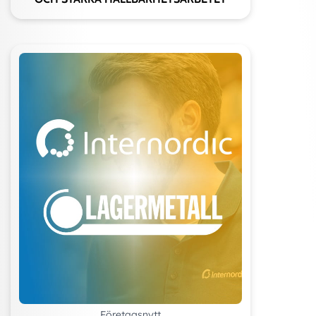
Företagsnytt