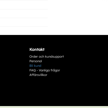
Kontakt
Order och kundsupport
Personal
Bli kund
FAQ - Vanliga frågor
Affärsvillkor