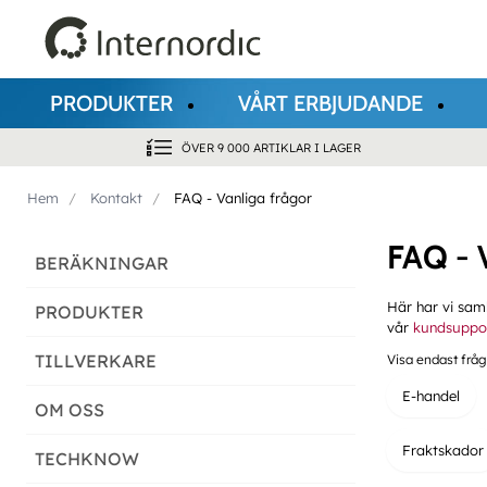
PRODUKTER
VÅRT ERBJUDANDE
ÖVER 9 000 ARTIKLAR I LAGER
Hem
Kontakt
FAQ - Vanliga frågor
FAQ - V
BERÄKNINGAR
Här har vi saml
PRODUKTER
vår
kundsuppo
TILLVERKARE
Visa endast frå
E-handel
OM OSS
Fraktskador
TECHKNOW