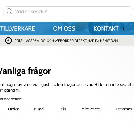
TILLVERKARE
OM OSS
KONTAKT
PRIS, LAGERSALDO OCH WEBORDER DIREKT HÄR PÅ HEMSIDAN
anliga frågor
at några av våra vanligast ställda frågor och svar. Hittar du inte svaret 
rt
gärna till.
gor angående:
Order
Kund
Pris
Mitt konto
Leverans