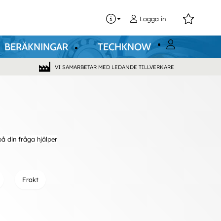
0
Logga in
BERÄKNINGAR
TECHKNOW
VI SAMARBETAR MED LEDANDE TILLVERKARE
på din fråga hjälper
Frakt