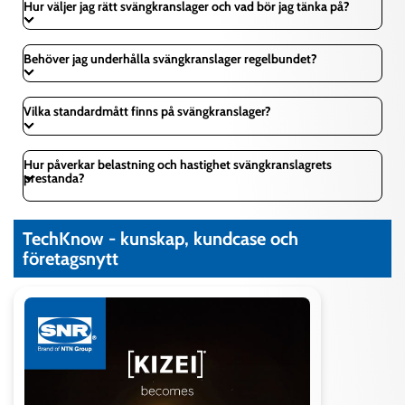
Hur väljer jag rätt svängkranslager och vad bör jag tänka på?
Behöver jag underhålla svängkranslager regelbundet?
Vilka standardmått finns på svängkranslager?
Hur påverkar belastning och hastighet svängkranslagrets
prestanda?
TechKnow - kunskap, kundcase och
företagsnytt