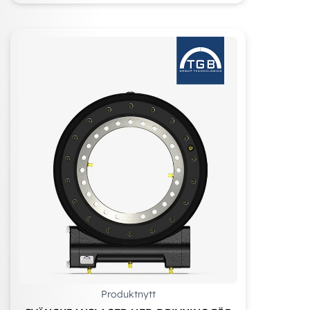
Produktnytt