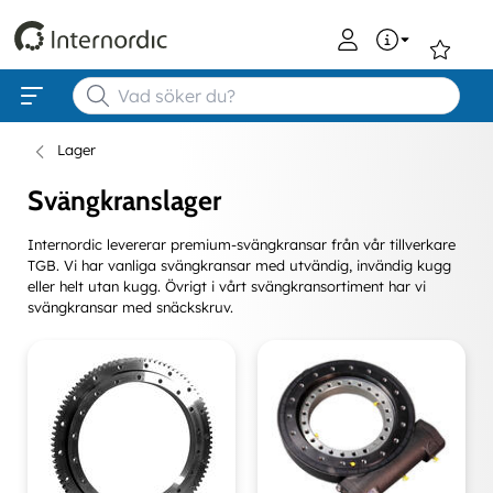
0
Lager
Svängkranslager
Internordic levererar premium-svängkransar från vår tillverkare
TGB. Vi har vanliga svängkransar med utvändig, invändig kugg
eller helt utan kugg. Övrigt i vårt svängkransortiment har vi
svängkransar med snäckskruv.