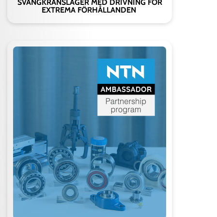
SVÄNGKRANSLAGER MED DRIVNING FÖR
EXTREMA FÖRHÅLLANDEN