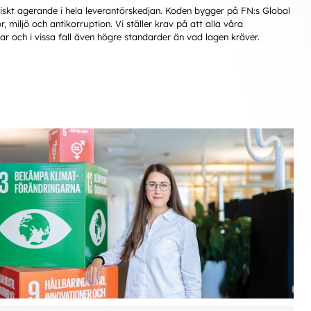
tiskt agerande i hela leverantörskedjan. Koden bygger på FN:s Global
miljö och antikorruption. Vi ställer krav på att alla våra
agar och i vissa fall även högre standarder än vad lagen kräver.