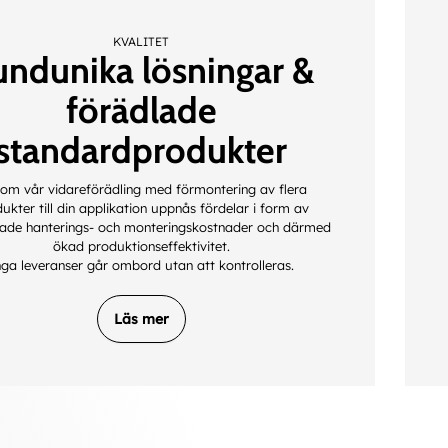
KVALITET
undunika lösningar &
förädlade
standardprodukter
om vår vidareförädling med förmontering av flera
ukter till din applikation uppnås fördelar i form av
ade hanterings- och monteringskostnader och därmed
ökad produktionseffektivitet.
nga leveranser går ombord utan att kontrolleras.
Läs mer