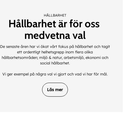
HÅLLBARHET
Hållbarhet är för oss
medvetna val
De senaste åren har vi ökat vårt fokus på hållbarhet och tagit
ett ordentligt helhetsgrepp inom flera olika
hållbarhetsområden; miljö & natur, arbetsmiljö, ekonomi och
social hållbarhet.
Vi ger exempel på några val vi gjort och vad vi har för mål.
Läs mer