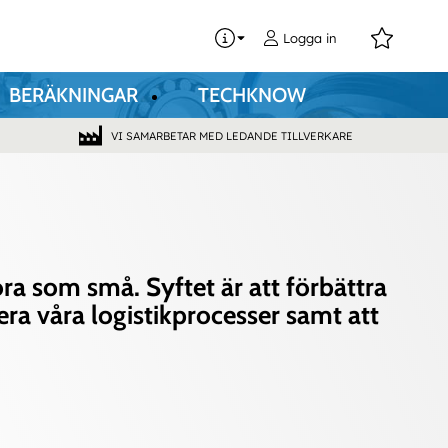
0
Logga in
BERÄKNINGAR
TECHKNOW
VI SAMARBETAR MED LEDANDE TILLVERKARE
ora som små. Syftet är att förbättra
era våra logistikprocesser samt att