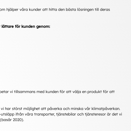
 hjälper våra kunder att hitta den bästa lösningen till deras
t lättare för kunden genom:
rbetar vi tillsammans med kunden för att välja en produkt för att
ar vi har störst möjlighet att påverka och minska vår klimatpåverkan.
tsläpp ifrån våra transporter, tjänstebilar och tjänsteresor är det vi
 (basår 2020).