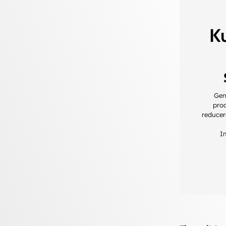
K
Gen
prod
reducer
I