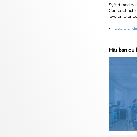
Syftet med den
Compact och omf
leverantörer oc
Uppförandek
Här kan du 