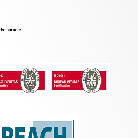
arhetsarbete