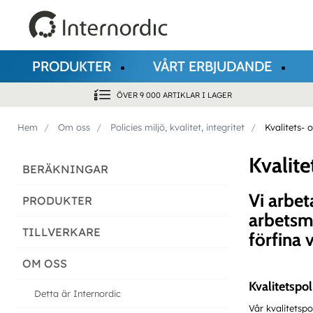
PRODUKTER
VÅRT ERBJUDANDE
ÖVER 9 000 ARTIKLAR I LAGER
Hem
Om oss
Policies miljö, kvalitet, integritet
Kvalitets- 
Kvalite
BERÄKNINGAR
Vi arbet
PRODUKTER
arbetsmi
TILLVERKARE
förfina 
OM OSS
Kvalitetspol
Detta är Internordic
Vår kvalitetsp