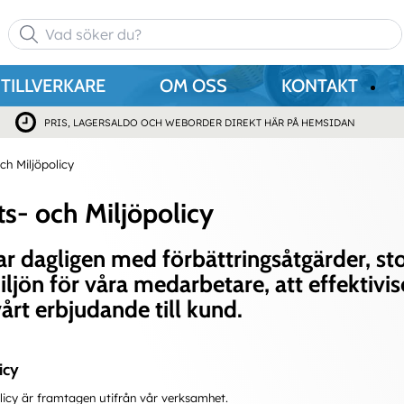
TILLVERKARE
OM OSS
KONTAKT
PRIS, LAGERSALDO OCH WEBORDER DIREKT HÄR PÅ HEMSIDAN
och Miljöpolicy
ts- och Miljöpolicy
ar dagligen med förbättringsåtgärder, st
ljön för våra medarbetare, att effektivis
vårt erbjudande till kund.
icy
olicy är framtagen utifrån vår verksamhet.