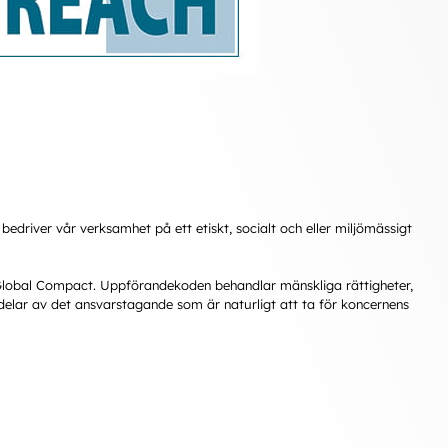
edriver vår verksamhet på ett etiskt, socialt och eller miljömässigt
lobal Compact. Uppförandekoden behandlar mänskliga rättigheter,
delar av det ansvarstagande som är naturligt att ta för koncernens