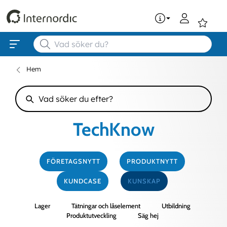
0
Hem
TechKnow
FÖRETAGSNYTT
PRODUKTNYTT
KUNDCASE
KUNSKAP
Lager
Tätningar och låselement
Utbildning
Produktutveckling
Säg hej