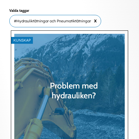
Valda taggar
#Hydrauliktätningar och Pneumatiktätningar
X
KUNSKAP