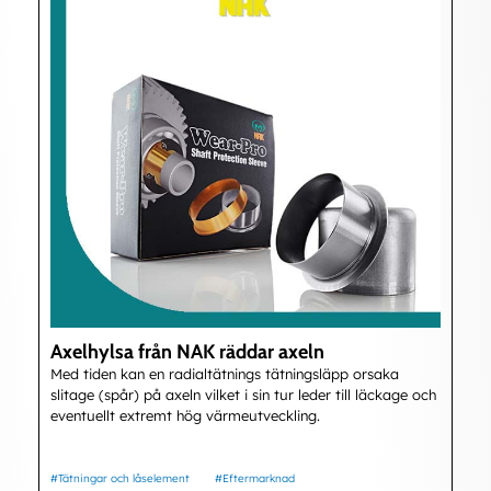
Axelhylsa från NAK räddar axeln
Med tiden kan en radialtätnings tätningsläpp orsaka
slitage (spår) på axeln vilket i sin tur leder till läckage och
eventuellt extremt hög värmeutveckling.
#Tätningar och låselement
#Eftermarknad