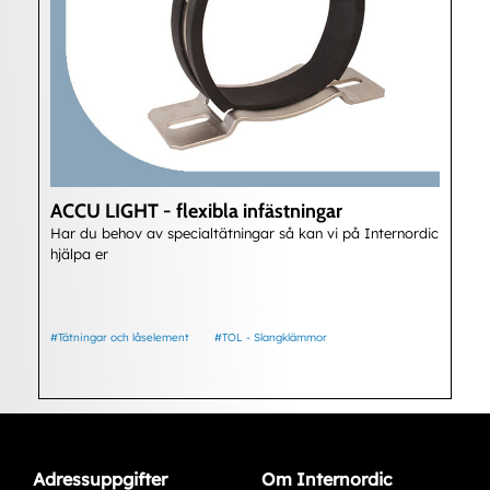
ACCU LIGHT - flexibla infästningar
Har du behov av specialtätningar så kan vi på Internordic
hjälpa er
#Tätningar och låselement
#TOL - Slangklämmor
Adressuppgifter
Om Internordic