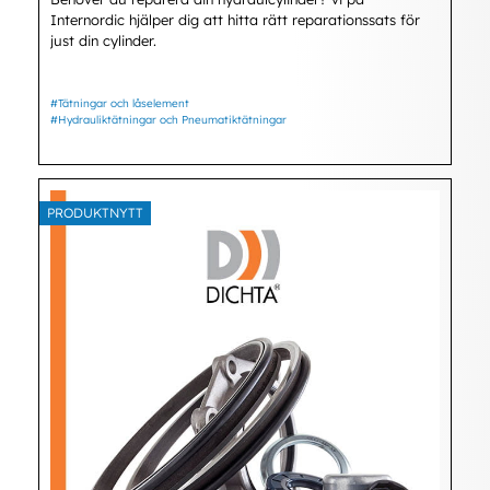
Internordic hjälper dig att hitta rätt reparationssats för
just din cylinder.
#Tätningar och låselement
#Hydrauliktätningar och Pneumatiktätningar
PRODUKTNYTT