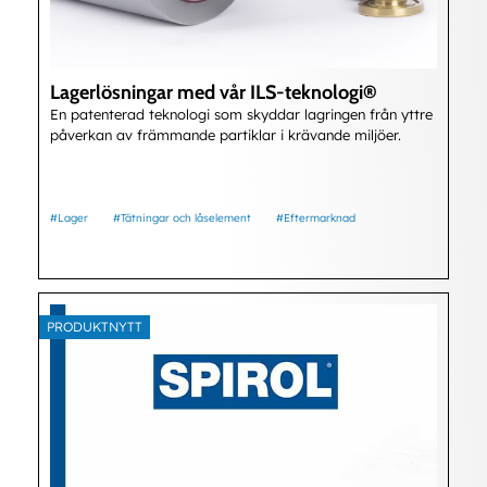
Lagerlösningar med vår ILS-teknologi®
En patenterad teknologi som skyddar lagringen från yttre
påverkan av främmande partiklar i krävande miljöer.
#Lager
#Tätningar och låselement
#Eftermarknad
PRODUKTNYTT