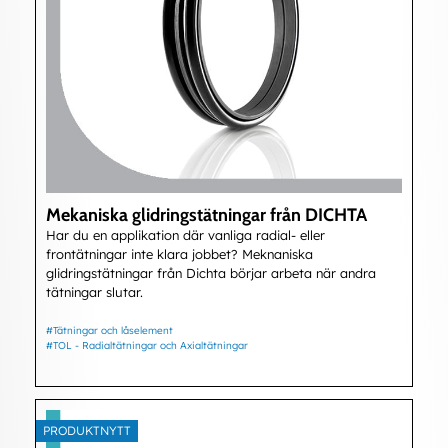
Mekaniska glidringstätningar från DICHTA
Har du en applikation där vanliga radial- eller
frontätningar inte klara jobbet? Meknaniska
glidringstätningar från Dichta börjar arbeta när andra
tätningar slutar.
#Tätningar och låselement
#TOL - Radialtätningar och Axialtätningar
PRODUKTNYTT