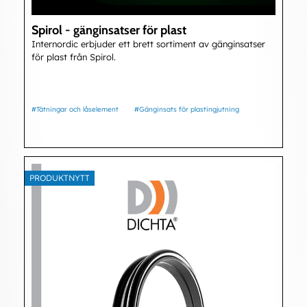
Spirol - gänginsatser för plast
Internordic erbjuder ett brett sortiment av gänginsatser
för plast från Spirol.
#Tätningar och låselement
#Gänginsats för plastingjutning
PRODUKTNYTT