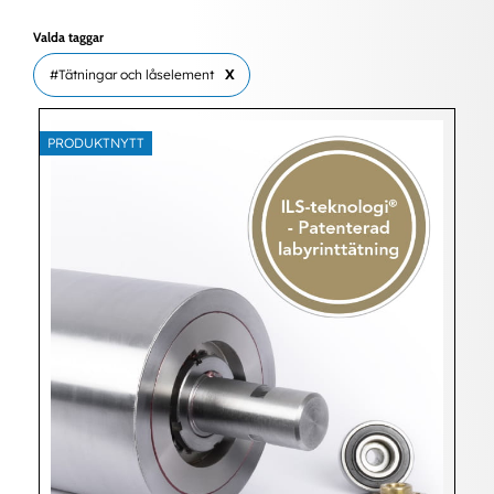
Valda taggar
#Tätningar och låselement
X
PRODUKTNYTT