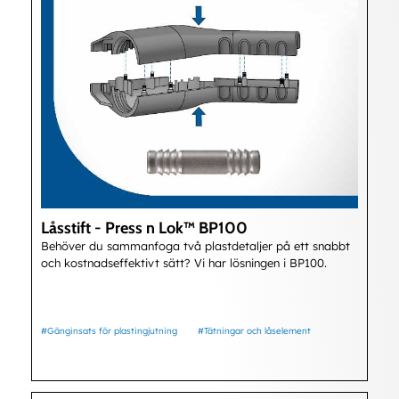
Låsstift - Press n Lok™ BP100
Behöver du sammanfoga två plastdetaljer på ett snabbt
och kostnadseffektivt sätt? Vi har lösningen i BP100.
#Gänginsats för plastingjutning
#Tätningar och låselement