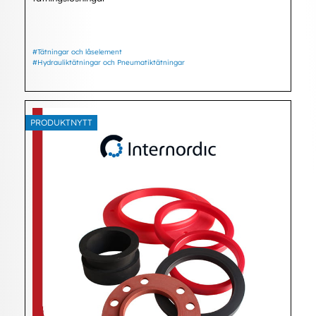
#Tätningar och låselement
#Hydrauliktätningar och Pneumatiktätningar
PRODUKTNYTT