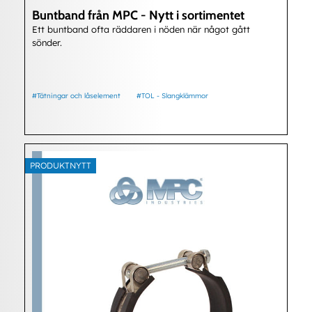
Buntband från MPC - Nytt i sortimentet
Ett buntband ofta räddaren i nöden när något gått
sönder.
#Tätningar och låselement
#TOL - Slangklämmor
PRODUKTNYTT