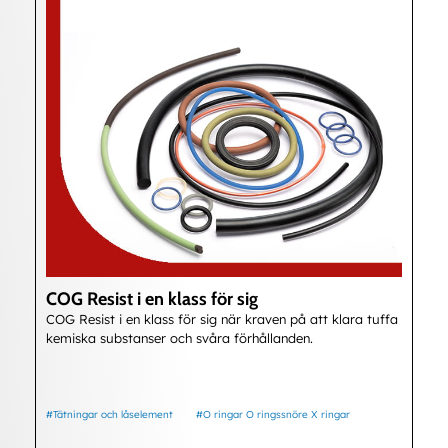
COG Resist i en klass för sig
COG Resist i en klass för sig när kraven på att klara tuffa
kemiska substanser och svåra förhållanden.
#Tätningar och låselement
#O ringar O ringssnöre X ringar