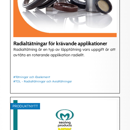
Radialtätningar för krävande applikationer
Radialtätning är en typ av läpptätning vars uppgift är att
avtäta en roterande applikation radiellt.
#Tätningar och låselement
#TOL - Radialtätningar och Axialtätningar
PRODUKTNYTT