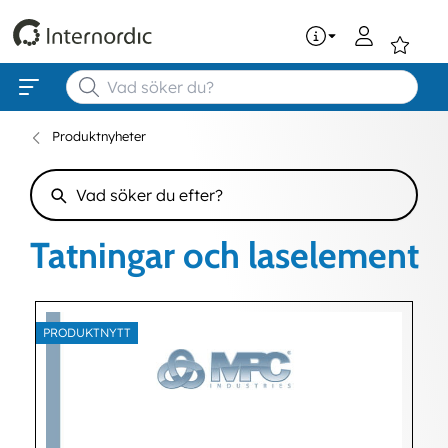
0
Produktnyheter
Tatningar och laselement
PRODUKTNYTT