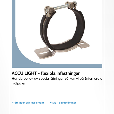
ACCU LIGHT - flexibla infästningar
Har du behov av specialtätningar så kan vi på Internordic
hjälpa er
#Tätningar och låselement
#TOL - Slangklämmor