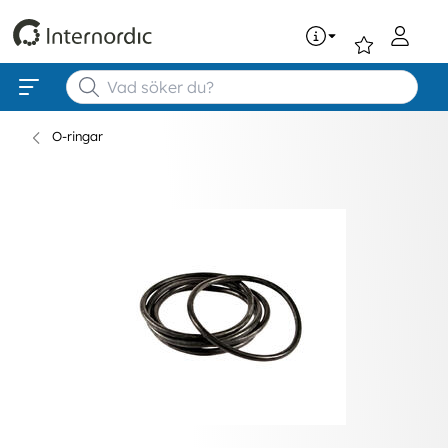
0
O-ringar