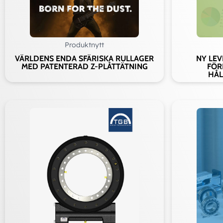
Ad
Produktnytt
VÄRLDENS ENDA SFÄRISKA RULLAGER
NY LE
MED PATENTERAD Z-PLÅTTÄTNING
FÖR
HÅL