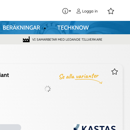
0
Logga in
BERÄKNINGAR
TECHKNOW
VI SAMARBETAR MED LEDANDE TILLVERKARE
iant