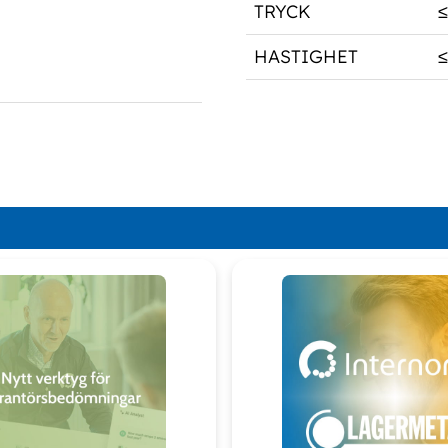
TRYCK
HASTIGHET
≤