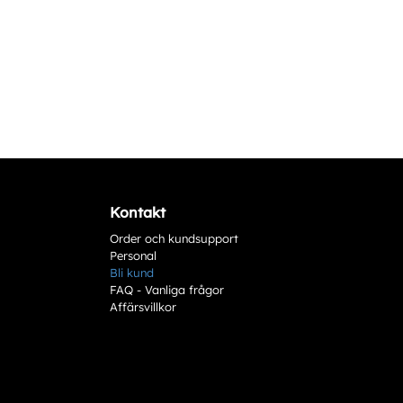
Kontakt
Order och kundsupport
Personal
Bli kund
FAQ - Vanliga frågor
Affärsvillkor