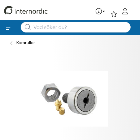
0
Kamrullar