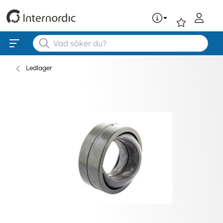
0
Ledlager