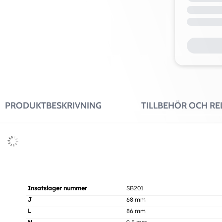
PRODUKTBESKRIVNING
TILLBEHÖR OCH R
Insatslager nummer
SB201
J
68 mm
L
86 mm