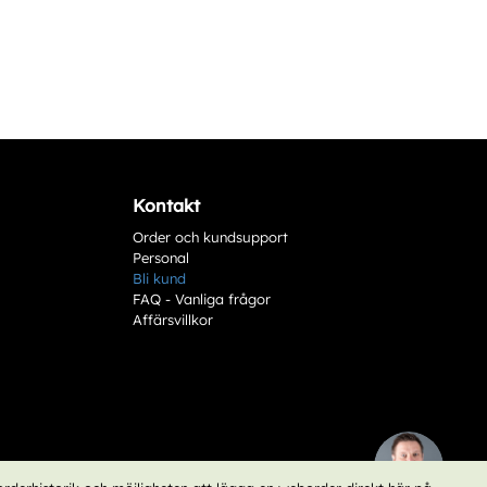
Kontakt
Order och kundsupport
Personal
Bli kund
FAQ - Vanliga frågor
Affärsvillkor
Behöver du hjälp?