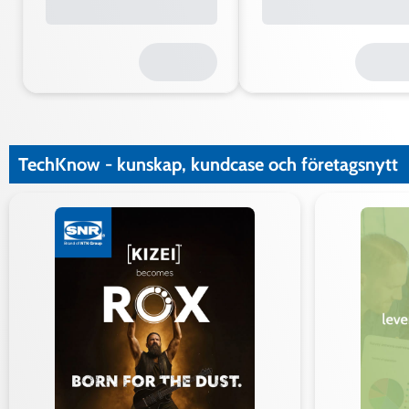
TechKnow - kunskap, kundcase och företagsnytt