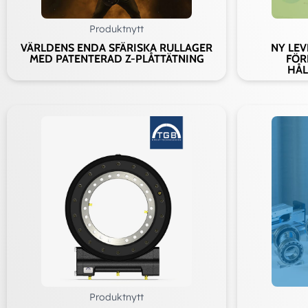
Ad
Produktnytt
VÄRLDENS ENDA SFÄRISKA RULLAGER
NY LE
MED PATENTERAD Z-PLÅTTÄTNING
FÖR
HÅL
Produktnytt