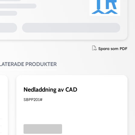
Spara som PDF
ELATERADE PRODUKTER
Nedladdning av CAD
SBPP201#