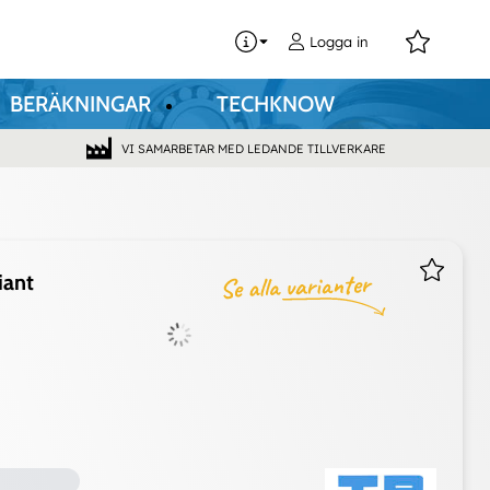
0
Logga in
BERÄKNINGAR
TECHKNOW
VI SAMARBETAR MED LEDANDE TILLVERKARE
iant