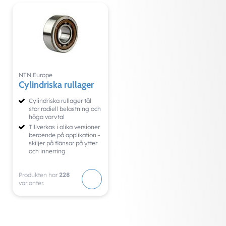
NTN Europe
Cylindriska rullager
Cylindriska rullager tål
stor radiell belastning och
höga varvtal
Tillverkas i olika versioner
beroende på applikation -
skiljer på flänsar på ytter
och innerring
Produkten har
228
varianter.