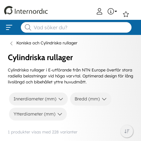
0
Koniska och Cylindriska rullager
Cylindriska rullager
Cylindriska rullager i E-utförande från NTN Europe överför stora
radiella belastningar vid höga varvtal. Optimerad design för lång
livslängd och bibehållet yttre huvudmått.
Innerdiameter (mm)
Bredd (mm)
Ytterdiameter (mm)
1 produkter visas med 228 varianter