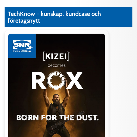
TechKnow - kunskap, kundcase och
företagsnytt