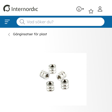
0
Gänginsatser för plast