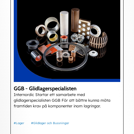
GGB - Glidlagerspecialisten
Internordic Startar ett samarbete med
glidlagerspecialisten GGB För att bättre kunna möta
framtiden krav på komponenter inom lagringar.
#Lager
#Glidlager och Bussningar