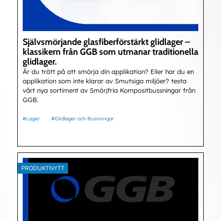
Självsmörjande glasfiberförstärkt glidlager –
klassikern från GGB som utmanar traditionella
glidlager.
Är du trött på att smörja din applikation? Eller har du en
applikation som inte klarar av Smutsiga miljöer? testa
vårt nya sortiment av Smörjfria Kompositbussningar från
GGB.
#Lager
#Glidlager och Bussningar
PRODUKTNYTT