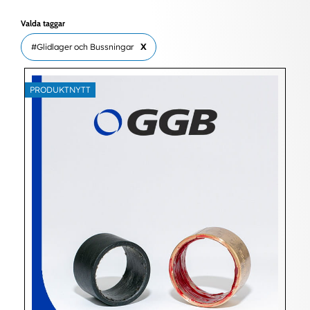
Valda taggar
#Glidlager och Bussningar
X
PRODUKTNYTT