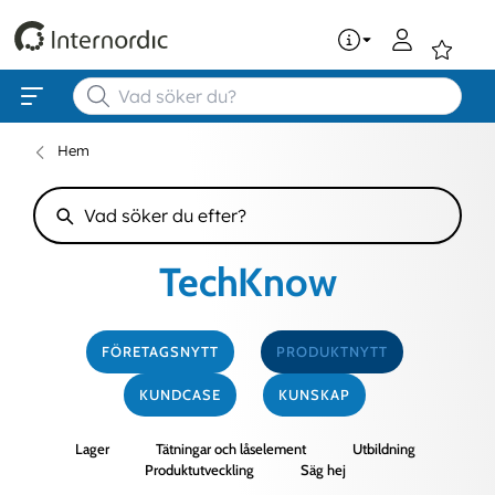
0
Hem
TechKnow
FÖRETAGSNYTT
PRODUKTNYTT
KUNDCASE
KUNSKAP
Lager
Tätningar och låselement
Utbildning
Produktutveckling
Säg hej