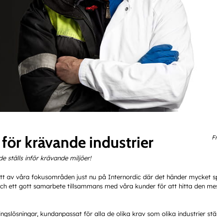
för krävande industrier
F
 ställs inför krävande miljöer!
tt av våra fokusområden just nu på Internordic där det händer mycket s
 och ett gott samarbete tillsammans med våra kunder för att hitta den me
ngslösningar, kundanpassat för alla de olika krav som olika industrier ställ