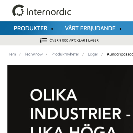
PRODUKTER
VÅRT ERBJUDANDE
ÖVER 9 000 ARTIKLAR I LAGER
Hem
TechKnow
Produktnyheter
Lager
Kundanpassade