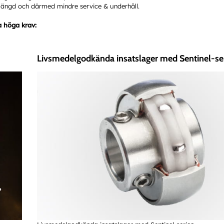
slängd och därmed mindre service & underhåll.
a höga krav:
Livsmedelgodkända insatslager med Sentinel-se