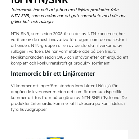
Internordic har valt att jobba med linjära produkter från
NTN-SNR, som vi redan har ett gott samarbete med när det
gäller kul- och rullager.
NTN-SNR, som sedan 2008 är en del av NTN-koncernen, har
varit en av de mest innovativa företagen inom denna sektor i
årtionden. NTN-gruppen är en av de största tillverkarna av
rullager i världen. De har varit etablerade på den linjära
teknikmarknaden sedan 1985 och strävar efter att erbjuda ett
komplett och konkurrenskraftigt produkt- sortiment.
Internordic blir ett Linjärcenter
Vi kommer att lagerföra standardprodukter i Nässjö för
omgående leveranser medan det som är mer kundspecifikt
kommer att tas fram på begäran av NTN-SNR i Tyskland. De
produkter Internordic kommer att fokusera på kan indelas i
fyra huvudgrupper.