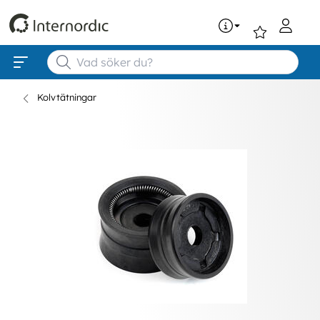
0
Kolvtätningar