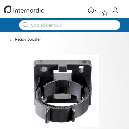
0
Ready booster