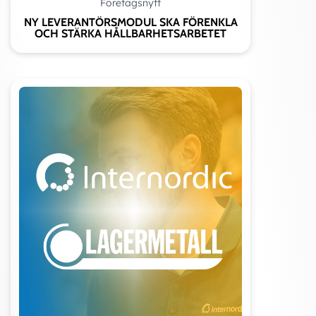
Företagsnytt
NY LEVERANTÖRSMODUL SKA FÖRENKLA
OCH STÄRKA HÅLLBARHETSARBETET