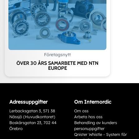
Företagsnytt
ÖVER 30 ÅRS SAMARBETE MED NTN
EUROPE
Adressuppgifter
Om Internordic
Lerbacksgatan 3, 571 38
Om oss
Nässjö (Huvudkontoret)
Arbeta hos oss
Boskärsgatan 23, 702 44
Behandling av kunders
Örebro
personuppgifter
Qnister Whistle - System för