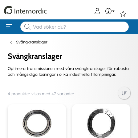
0
Svängkranslager
Svängkranslager
Optimera transmissionen med våra svängkranslager för robusta
och mångsidiga lösningar i olika industriella tillämpningar.
4 produkter visas med 47 varianter