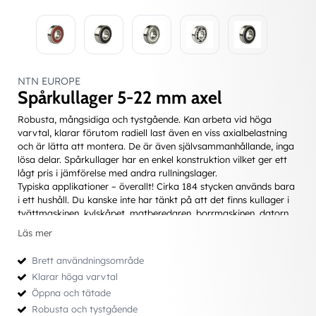
NTN EUROPE
Spårkullager 5-22 mm axel
Robusta, mångsidiga och tystgående. Kan arbeta vid höga
varvtal, klarar förutom radiell last även en viss axialbelastning
och är lätta att montera. De är även självsammanhållande, inga
lösa delar. Spårkullager har en enkel konstruktion vilket ger ett
lågt pris i jämförelse med andra rullningslager.
Typiska applikationer – överallt! Cirka 184 stycken används bara
i ett hushåll. Du kanske inte har tänkt på att det finns kullager i
tvättmaskinen, kylskåpet, matberedaren, borrmaskinen, datorn,
bilen, cykeln, skateboarden, hårtorken, CD-spelaren... Därtill
Läs mer
kommer all användning i industrin...
Brett användningsområde
Enradiga lager finns även med effektiva tätningar; de är då
Klarar höga varvtal
engångsmordade och under normala förhållanden helt
Öppna och tätade
underhållsfria.
Robusta och tystgående