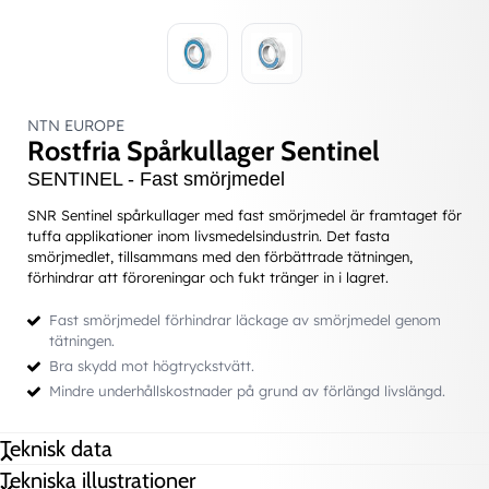
NTN EUROPE
Rostfria Spårkullager Sentinel
SENTINEL - Fast smörjmedel
SNR Sentinel spårkullager med fast smörjmedel är framtaget för
tuffa applikationer inom livsmedelsindustrin. Det fasta
smörjmedlet, tillsammans med den förbättrade tätningen,
förhindrar att föroreningar och fukt tränger in i lagret.
Fast smörjmedel förhindrar läckage av smörjmedel genom
tätningen.
Bra skydd mot högtryckstvätt.
Mindre underhållskostnader på grund av förlängd livslängd.
Teknisk data
Tekniska illustrationer