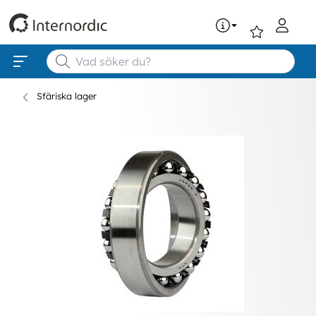
0
Sfäriska lager