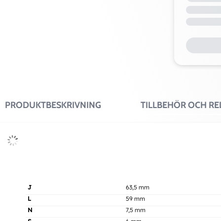
PRODUKTBESKRIVNING
TILLBEHÖR OCH R
J
63,5 mm
L
59 mm
N
7,5 mm