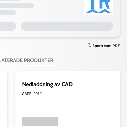
Spara som PDF
ELATERADE PRODUKTER
Nedladdning av CAD
SBPFL201#