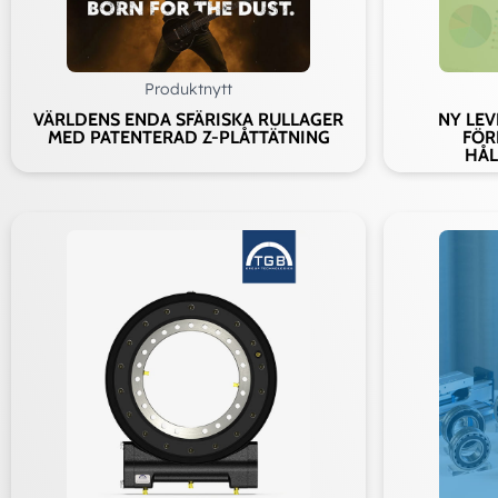
Ad
Produktnytt
VÄRLDENS ENDA SFÄRISKA RULLAGER
NY LE
MED PATENTERAD Z-PLÅTTÄTNING
FÖR
HÅL