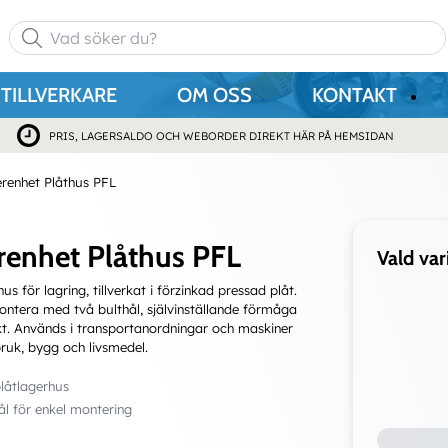
TILLVERKARE
OM OSS
KONTAKT
PRIS, LAGERSALDO OCH WEBORDER DIREKT HÄR PÅ HEMSIDAN
renhet Plåthus PFL
renhet Plåthus PFL
Vald var
us för lagring, tillverkat i förzinkad pressad plåt.
ontera med två bulthål, självinställande förmåga
kt. Används i transportanordningar och maskiner
ruk, bygg och livsmedel.
låtlagerhus
ål för enkel montering