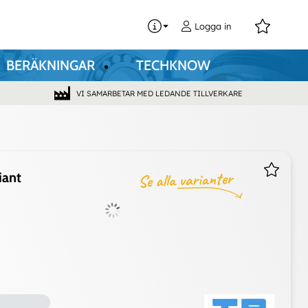
0
Logga in
BERÄKNINGAR
TECHKNOW
VI SAMARBETAR MED LEDANDE TILLVERKARE
iant