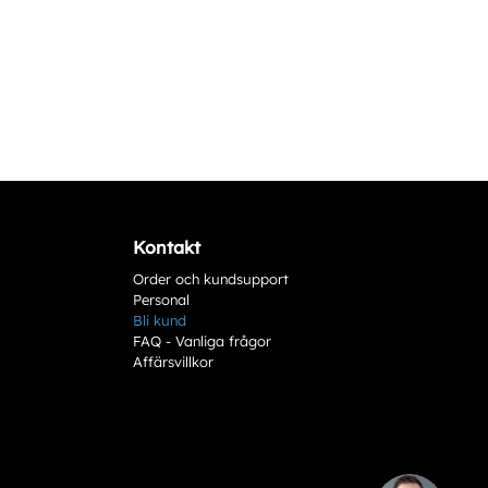
Kontakt
Order och kundsupport
Personal
Bli kund
FAQ - Vanliga frågor
Affärsvillkor