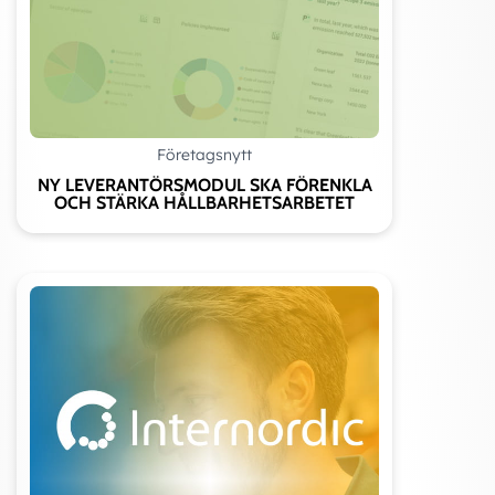
Företagsnytt
NY LEVERANTÖRSMODUL SKA FÖRENKLA
OCH STÄRKA HÅLLBARHETSARBETET