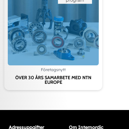
Företagsnytt
ÖVER 30 ÅRS SAMARBETE MED NTN
EUROPE
Adressuppgifter
Om Internordic