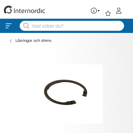
0
Låsringar och shims