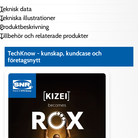
Teknisk data
Tekniska illustrationer
d1
55 mm
Produktbeskrivning
d2
58 mm
Tillbehör och relaterade produkter
s
2 mm
TechKnow - kunskap, kundcase och
företagsnytt