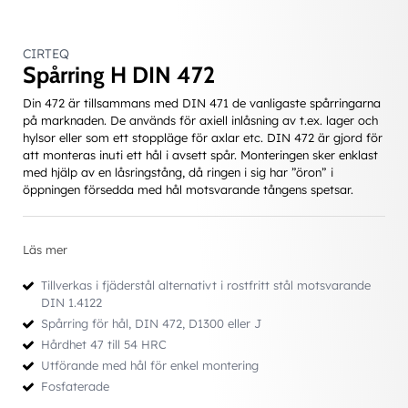
CIRTEQ
Spårring H DIN 472
Din 472 är tillsammans med DIN 471 de vanligaste spårringarna
på marknaden. De används för axiell inlåsning av t.ex. lager och
hylsor eller som ett stoppläge för axlar etc. DIN 472 är gjord för
att monteras inuti ett hål i avsett spår. Monteringen sker enklast
med hjälp av en låsringstång, då ringen i sig har ”öron” i
öppningen försedda med hål motsvarande tångens spetsar.
Läs mer
Tillverkas i fjäderstål alternativt i rostfritt stål motsvarande
DIN 1.4122
Spårring för hål, DIN 472, D1300 eller J
Hårdhet 47 till 54 HRC
Utförande med hål för enkel montering
Fosfaterade