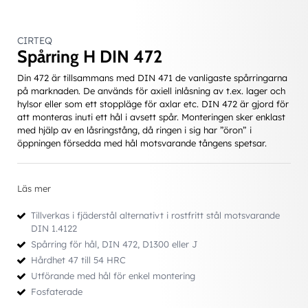
CIRTEQ
Spårring H DIN 472
Din 472 är tillsammans med DIN 471 de vanligaste spårringarna
på marknaden. De används för axiell inlåsning av t.ex. lager och
hylsor eller som ett stoppläge för axlar etc. DIN 472 är gjord för
att monteras inuti ett hål i avsett spår. Monteringen sker enklast
med hjälp av en låsringstång, då ringen i sig har ”öron” i
öppningen försedda med hål motsvarande tångens spetsar.
Läs mer
Tillverkas i fjäderstål alternativt i rostfritt stål motsvarande
DIN 1.4122
Spårring för hål, DIN 472, D1300 eller J
Hårdhet 47 till 54 HRC
Utförande med hål för enkel montering
Fosfaterade