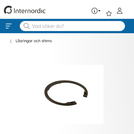
0
Låsringar och shims