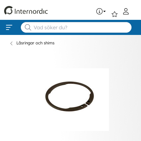
0
Låsringar och shims