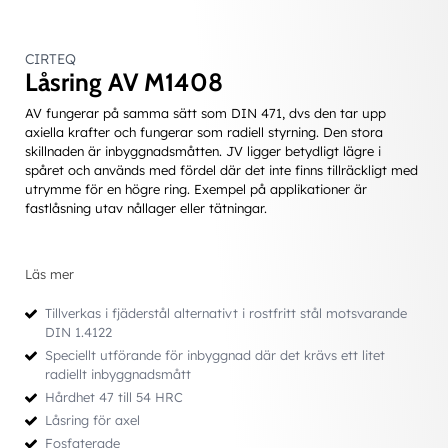
CIRTEQ
Låsring AV M1408
AV fungerar på samma sätt som DIN 471, dvs den tar upp
axiella krafter och fungerar som radiell styrning. Den stora
skillnaden är inbyggnadsmåtten. JV ligger betydligt lägre i
spåret och används med fördel där det inte finns tillräckligt med
utrymme för en högre ring. Exempel på applikationer är
fastlåsning utav nållager eller tätningar.
Läs mer
Tillverkas i fjäderstål alternativt i rostfritt stål motsvarande
DIN 1.4122
Speciellt utförande för inbyggnad där det krävs ett litet
radiellt inbyggnadsmått
Hårdhet 47 till 54 HRC
Låsring för axel
Fosfaterade