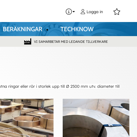
0
Logga in
BERÄKNINGAR
TECHKNOW
VI SAMARBETAR MED LEDANDE TILLVERKARE
tna ringar eller rör i storlek upp till Ø 2500 mm utv. diameter till