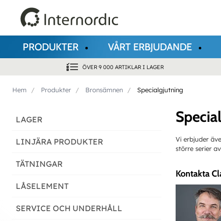
PRODUKTER
VÅRT ERBJUDANDE
ÖVER 9 000 ARTIKLAR I LAGER
Hem
Produkter
Bronsämnen
Specialgjutning
Specia
LAGER
Vi erbjuder äve
LINJÄRA PRODUKTER
större serier a
TÄTNINGAR
Kontakta Cl
LÅSELEMENT
SERVICE OCH UNDERHÅLL