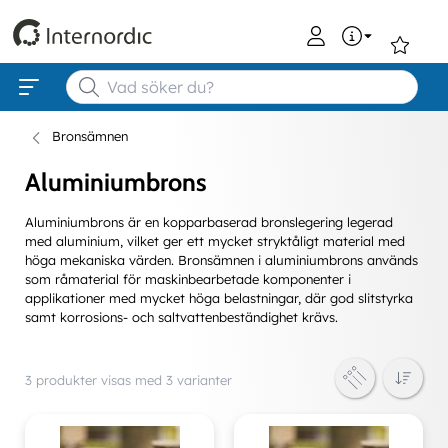
0
Bronsämnen
Aluminiumbrons
Aluminiumbrons är en kopparbaserad bronslegering legerad
med aluminium, vilket ger ett mycket stryktåligt material med
höga mekaniska värden. Bronsämnen i aluminiumbrons används
som råmaterial för maskinbearbetade komponenter i
applikationer med mycket höga belastningar, där god slitstyrka
samt korrosions- och saltvattenbeständighet krävs.
3 produkter visas med 3 varianter