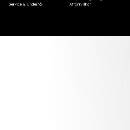
Service & Underhåll
Affärsvillkor