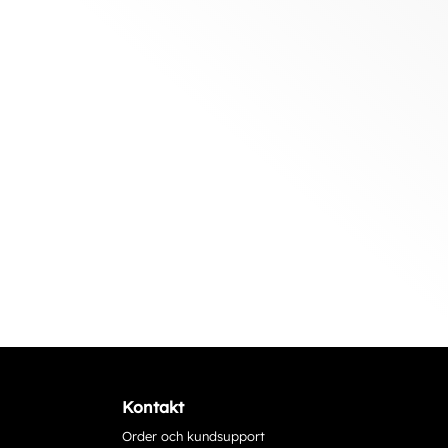
Kontakt
Order och kundsupport