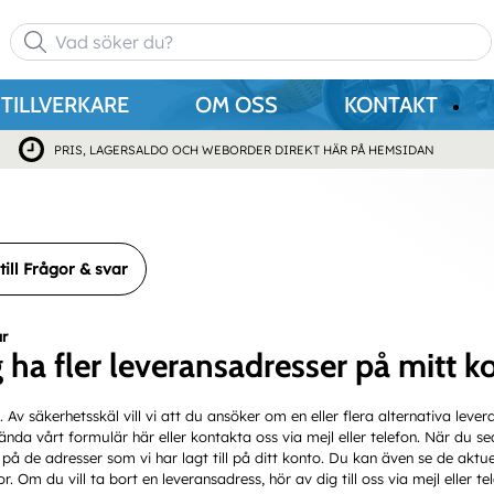
TILLVERKARE
OM OSS
KONTAKT
PRIS, LAGERSALDO OCH WEBORDER DIREKT HÄR PÅ HEMSIDAN
till Frågor & svar
ar
 ha fler leveransadresser på mitt k
. Av säkerhetsskäl vill vi att du ansöker om en eller flera alternativa leve
nda vårt formulär här eller kontakta oss via mejl eller telefon. När du s
på de adresser som vi har lagt till på ditt konto. Du kan även se de aktu
. Om du vill ta bort en leveransadress, hör av dig till oss via mejl eller te