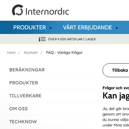
PRODUKTER
VÅRT ERBJUDANDE
ÖVER 9 000 ARTIKLAR I LAGER
Hem
Kontakt
FAQ - Vanliga frågor
BERÄKNINGAR
Tillbaka 
PRODUKTER
Frågor och sv
Kan jag
TILLVERKARE
OM OSS
Ja, det går bra
genom att anvä
du kunna välja 
TECHKNOW
under Mina sidor