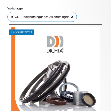
Valda taggar
#TOL - Radialtätningar och Axialtätningar
X
PRODUKTNYTT