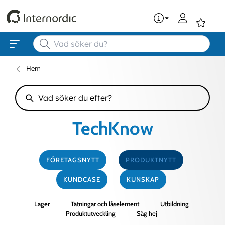
0
Hem
TechKnow
FÖRETAGSNYTT
PRODUKTNYTT
KUNDCASE
KUNSKAP
Lager
Tätningar och låselement
Utbildning
Produktutveckling
Säg hej