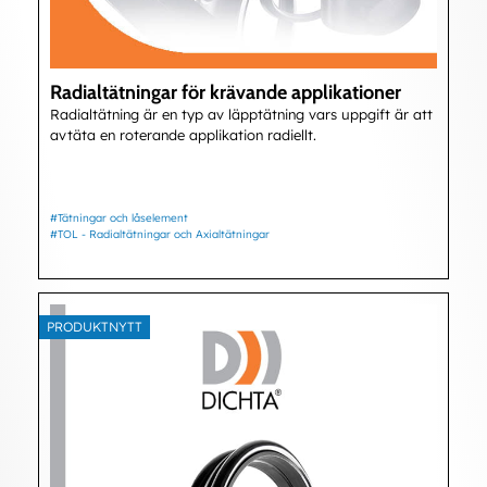
Radialtätningar för krävande applikationer
Radialtätning är en typ av läpptätning vars uppgift är att
avtäta en roterande applikation radiellt.
#Tätningar och låselement
#TOL - Radialtätningar och Axialtätningar
PRODUKTNYTT