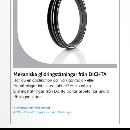
Mekaniska glidringstätningar från DICHTA
Har du en applikation där vanliga radial- eller
frontätningar inte klara jobbet? Meknaniska
glidringstätningar från Dichta börjar arbeta när andra
tätningar slutar.
#Tätningar och låselement
#TOL - Radialtätningar och Axialtätningar