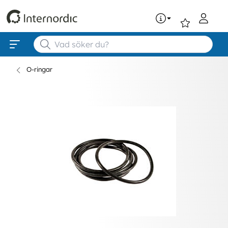
0
O-ringar