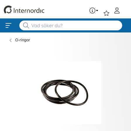
0
O-ringar