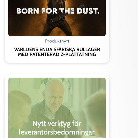
Produktnytt
VÄRLDENS ENDA SFÄRISKA RULLAGER
MED PATENTERAD Z-PLÅTTÄTNING