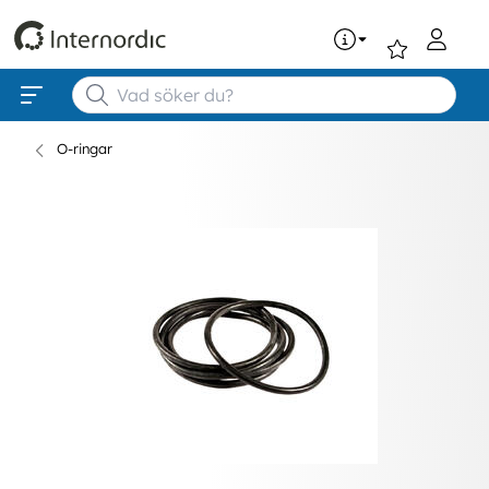
0
O-ringar