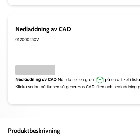
Nedladdning av CAD
012000250V
Nedladdning av CAD
När du ser en grön
på en artikel i lis
Klicka sedan på ikonen så genereras CAD-filen och nedladdning p
Produktbeskrivning