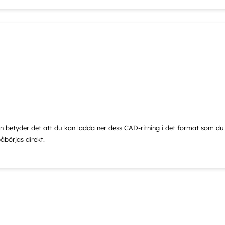
tan betyder det att du kan ladda ner dess CAD-ritning i det format som du fö
åbörjas direkt.