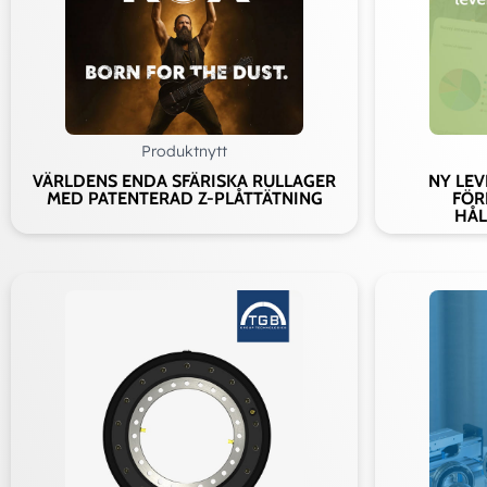
Ad
Produktnytt
VÄRLDENS ENDA SFÄRISKA RULLAGER
NY LE
MED PATENTERAD Z-PLÅTTÄTNING
FÖR
HÅL