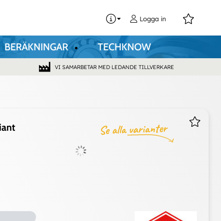
0
Logga in
BERÄKNINGAR
TECHKNOW
VI SAMARBETAR MED LEDANDE TILLVERKARE
iant