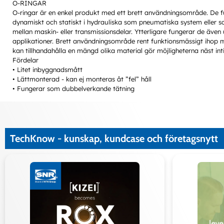
O-RINGAR
O-ringar är en enkel produkt med ett brett användningsområde. De 
dynamiskt och statiskt i hydrauliska som pneumatiska system eller som
mellan maskin- eller transmissionsdelar. Ytterligare fungerar de äve
applikationer. Brett användningsområde rent funktionsmässigt ihop 
kan tillhandahålla en mängd olika material gör möjligheterna näst int
Fördelar
• Litet inbyggnadsmått
• Lättmonterad - kan ej monteras åt ”fel” håll
• Fungerar som dubbelverkande tätning
TechKnow - kunskap, kundcase och företagsnytt