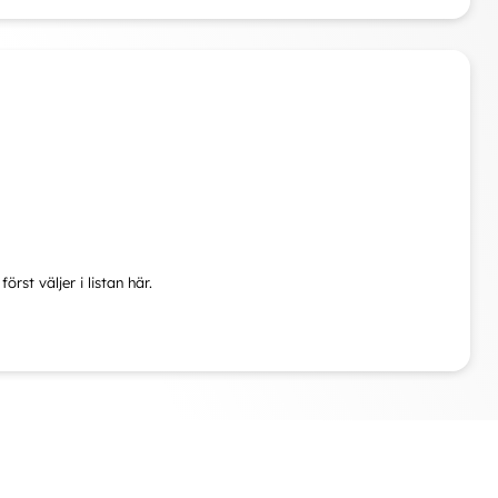
rst väljer i listan här.