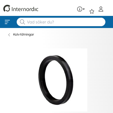
0
Kolvtätningar