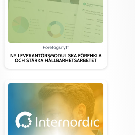
m/sn
m/s
Företagsnytt
NY LEVERANTÖRSMODUL SKA FÖRENKLA
OCH STÄRKA HÅLLBARHETSARBETET