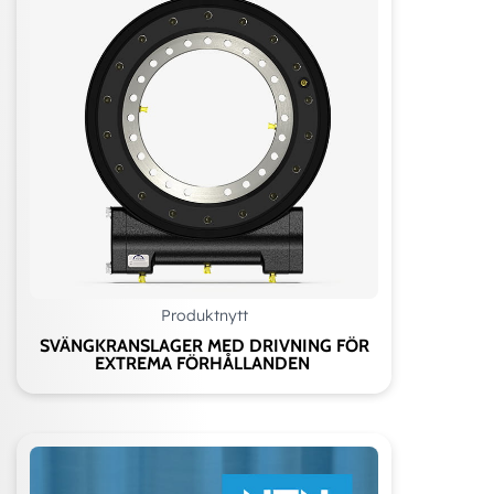
Produktnytt
SVÄNGKRANSLAGER MED DRIVNING FÖR
EXTREMA FÖRHÅLLANDEN