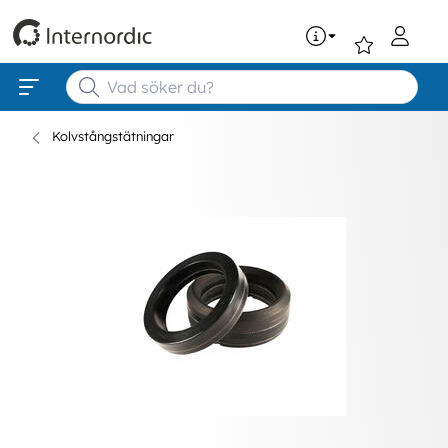
0
Kolvstångstätningar