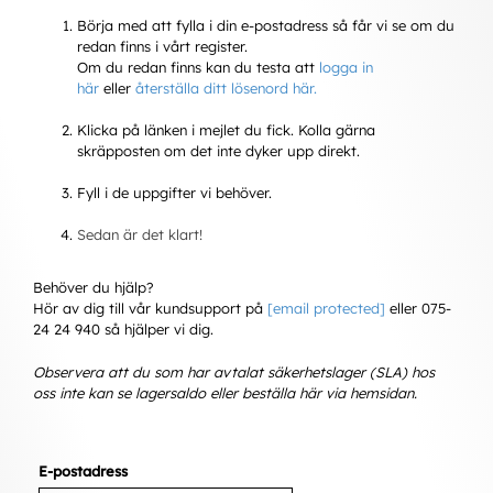
Börja med att fylla i din e-postadress så får vi se om du
redan finns i vårt register.
Om du redan finns kan du testa att
logga in
här
eller
återställa ditt lösenord här
.
Klicka på länken i mejlet du fick. Kolla gärna
skräpposten om det inte dyker upp direkt.
Fyll i de uppgifter vi behöver.
Sedan är det klart!
Behöver du hjälp?
Hör av dig till vår kundsupport på
[email protected]
eller
075-
24 24 940 så hjälper vi dig.
Observera att du som har avtalat säkerhetslager (SLA) hos
oss inte kan se lagersaldo eller beställa här via hemsidan.
E-postadress