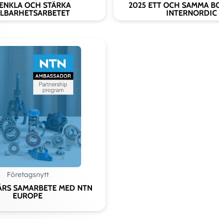
ENKLA OCH STÄRKA
2025 ETT OCH SAMMA B
LBARHETSARBETET
INTERNORDIC
Företagsnytt
ÅRS SAMARBETE MED NTN
EUROPE