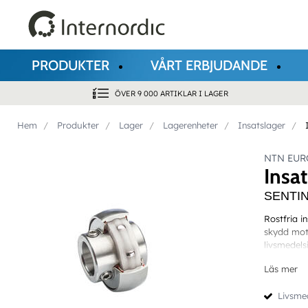
PRODUKTER
VÅRT ERBJUDANDE
ÖVER 9 000 ARTIKLAR I LAGER
Hem
Produkter
Lager
Lagerenheter
Insatslager
NTN EUR
Insa
SENTINE
Rostfria 
skydd mot 
livsmedelsi
Läs mer
Livsme