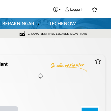
0
Logga in
BERÄKNINGAR
TECHKNOW
VI SAMARBETAR MED LEDANDE TILLVERKARE
iant