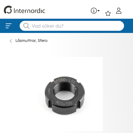
0
Låsmuttrar, Sfero