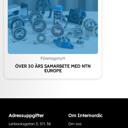
Företagsnytt
ÖVER 30 ÅRS SAMARBETE MED NTN
EUROPE
Adressuppgifter
Om Internordic
Lerbacksgatan 3, 571 38
Om oss