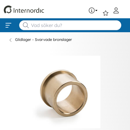
0
Glidlager - Svarvade bronslager