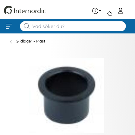
0
Glidlager - Plast