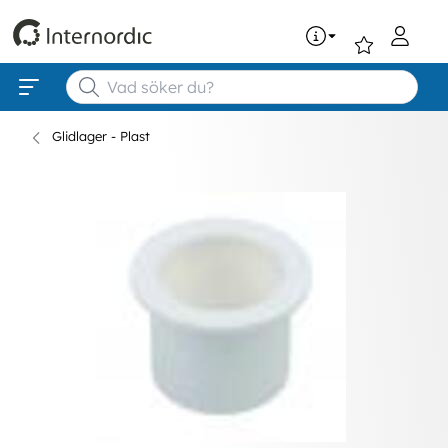
0
Glidlager - Plast