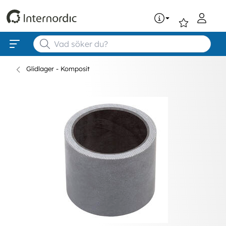
0
Glidlager - Komposit