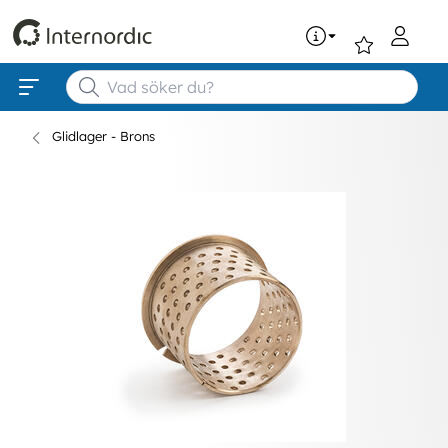
0
Glidlager - Brons