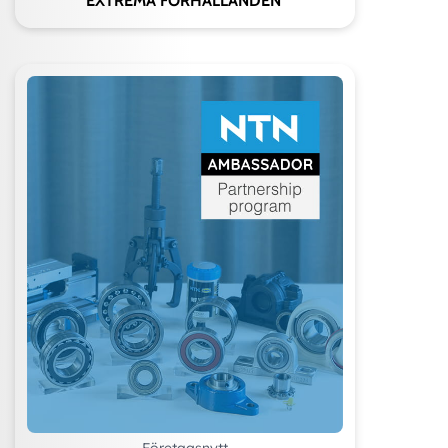
EXTREMA FÖRHÅLLANDEN
Företagsnytt