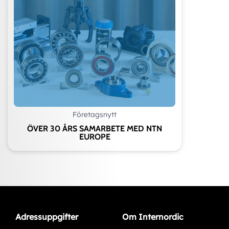
Företagsnytt
ÖVER 30 ÅRS SAMARBETE MED NTN
EUROPE
Adressuppgifter
Om Internordic