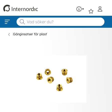
0
Gänginsatser för plast