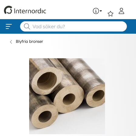
0
Blyfria bronser